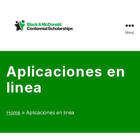
Menú
Black
&
McDonald
Centennial
Aplicaciones en
Scholarships
linea
Home
»
Aplicaciones en linea